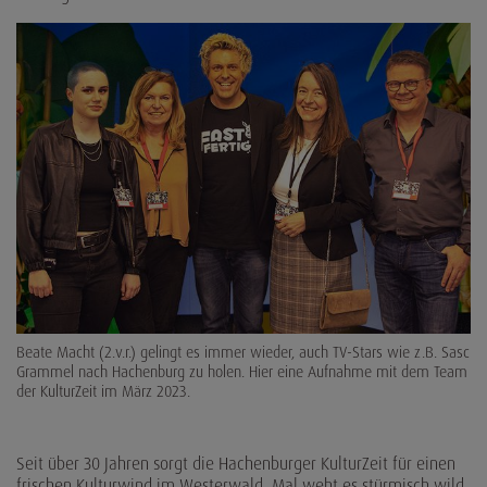
Beate Macht (2.v.r.) gelingt es immer wieder, auch TV-Stars wie z.B. Sascha
Grammel nach Hachenburg zu holen. Hier eine Aufnahme mit dem Team
der KulturZeit im März 2023.
Seit über 30 Jahren sorgt die Hachenburger KulturZeit für einen
frischen Kulturwind im Westerwald. Mal weht es stürmisch wild