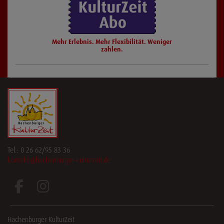
Mehr Erlebnis. Mehr Flexibilität. Weniger
zahlen.
Tel.: 0 26 62/95 83 36
kontakt@hachenburger-kulturzeit.de
Hachenburger KulturZeit