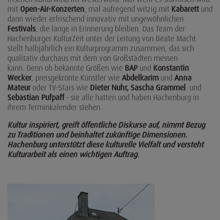
mit
Open-Air-Konzerten
, mal aufregend witzig mit
Kabarett
und
dann wieder erfrischend innovativ mit ungewöhnlichen
Festivals
, die lange in Erinnerung bleiben. Das Team der
Hachenburger KulturZeit unter der Leitung von Beate Macht
stellt halbjährlich ein Kulturprogramm zusammen, das sich
qualitativ durchaus mit dem von Großstädten messen
kann. Denn ob bekannte Größen wie
BAP
und
Konstantin
Wecker
, preisgekrönte Künstler wie
Abdelkarim
und
Anna
Mateur
oder TV-Stars wie
Dieter Nuhr, Sascha Grammel
und
Sebastian Pufpaff
- sie alle hatten und haben Hachenburg in
ihrem Terminkalender stehen.
Kultur inspiriert, greift öffentliche Diskurse auf, nimmt Bezug
zu Traditionen und beinhaltet zukünftige Dimensionen.
Hachenburg unterstützt diese kulturelle Vielfalt und versteht
Kulturarbeit als einen wichtigen Auftrag.