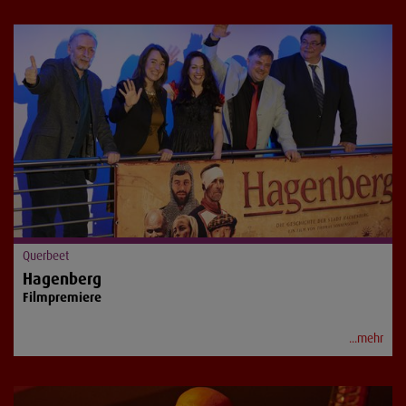
Querbeet
Hagenberg
Filmpremiere
...mehr