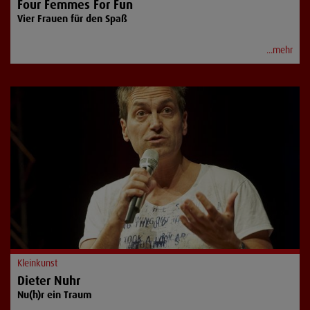
Four Femmes For Fun
Vier Frauen für den Spaß
...mehr
Kleinkunst
Dieter Nuhr
Nu(h)r ein Traum