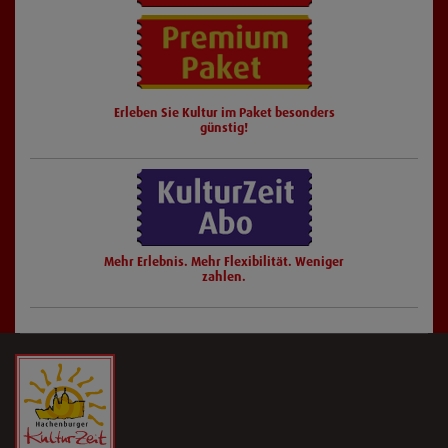
Erleben Sie Kultur im Paket besonders
günstig!
Mehr Erlebnis. Mehr Flexibilität. Weniger
zahlen.