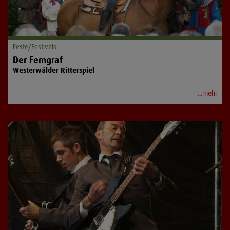
Feste/Festivals
Der Femgraf
Westerwälder Ritterspiel
...mehr