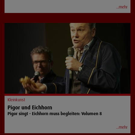
...mehr
Kleinkunst
Pigor und Eichhorn
Pigor singt - Eichhorn muss begleiten: Volumen 8
...mehr