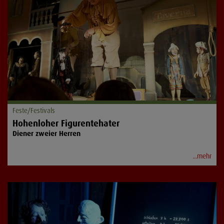
Feste/Festivals
Hohenloher Figurentehater
Diener zweier Herren
...mehr