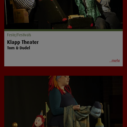
Feste/Festivals
Klapp Theater
Tom & Dudel
...mehr