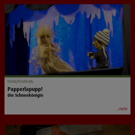
Feste/Festivals
Papperlapupp!
Die Schneekönigin
...mehr