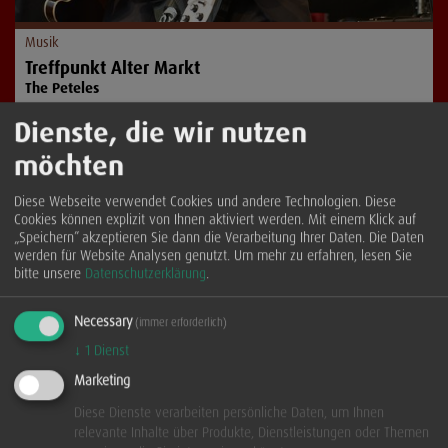
Musik
Treffpunkt Alter Markt
The Peteles
Dienste, die wir nutzen
...mehr
möchten
Diese Webseite verwendet Cookies und andere Technologien. Diese
Cookies können explizit von Ihnen aktiviert werden. Mit einem Klick auf
„Speichern” akzeptieren Sie dann die Verarbeitung Ihrer Daten. Die Daten
werden für Website Analysen genutzt.
Um mehr zu erfahren, lesen Sie
bitte unsere
Datenschutzerklärung
.
Necessary
(immer erforderlich)
↓
1
Dienst
Marketing
Diese Dienste verarbeiten persönliche Daten, um Ihnen
relevante Inhalte über Produkte, Dienstleistungen oder Themen
Musik