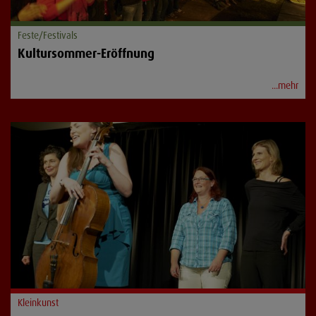
Feste/Festivals
Kultursommer-Eröffnung
...mehr
Kleinkunst