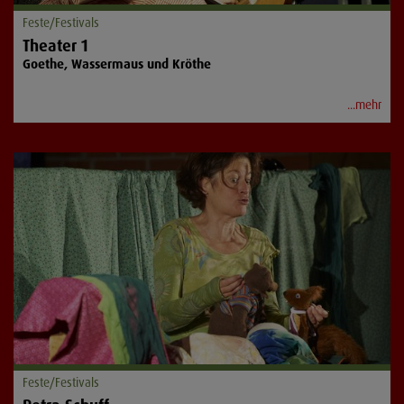
Feste/Festivals
Theater 1
Goethe, Wassermaus und Kröthe
...mehr
Feste/Festivals