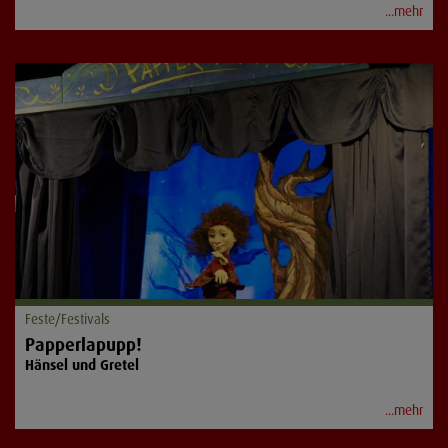
...mehr
Feste/Festivals
Papperlapupp!
Hänsel und Gretel
...mehr