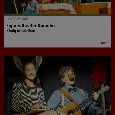
Feste/Festivals
Figurentheater Kumulus
König Drösselbart
...mehr