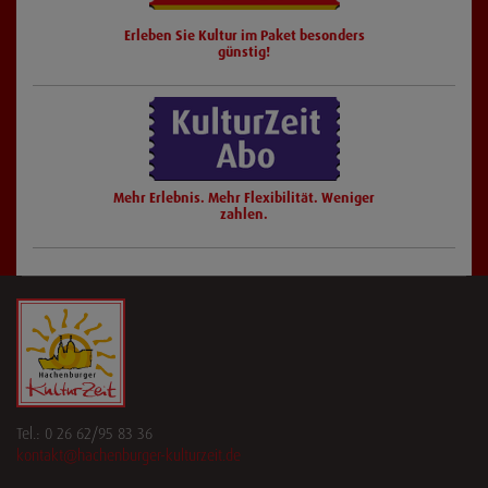
Erleben Sie Kultur im Paket besonders
günstig!
Mehr Erlebnis. Mehr Flexibilität. Weniger
zahlen.
Tel.: 0 26 62/95 83 36
kontakt@hachenburger-kulturzeit.de