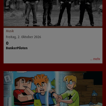
Musik
Freitag, 2. Oktober 2026
O
BunkerPiloten
... mehr