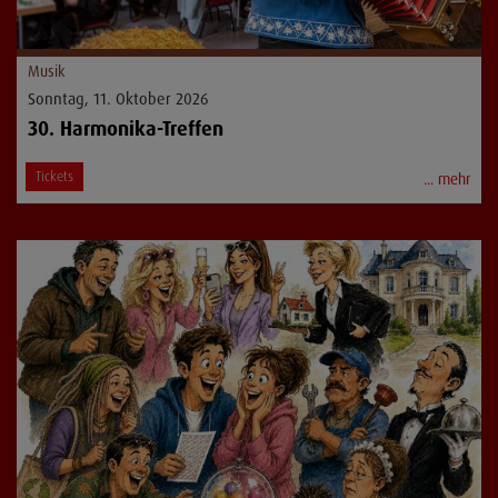
Musik
Sonntag, 11. Oktober 2026
30. Harmonika-Treffen
Tickets
... mehr