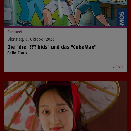
Querbeet
Dienstag, 6. Oktober 2026
Die "drei ??? kids" und das "CubeMax"
Calle Claus
... mehr