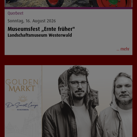
Querbeet
Sonntag, 16. August 2026
Museumsfest „Ernte früher"
Landschaftsmuseum Westerwald
... mehr