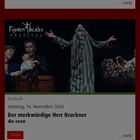
... mehr
Festivals
Samstag, 14. November 2026
Der merkwürdige Herr Bruckner
die exen
Tickets
... mehr