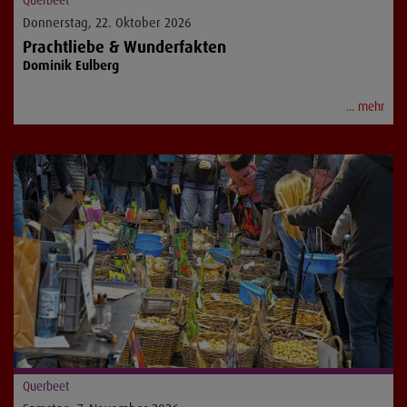
Querbeet
Donnerstag, 22. Oktober 2026
Prachtliebe & Wunderfakten
Dominik Eulberg
... mehr
Querbeet