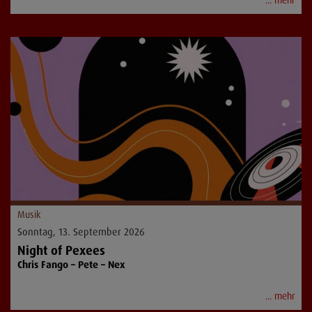
... mehr
Musik
Sonntag, 13. September 2026
Night of Pexees
Chris Fango – Pete – Nex
... mehr