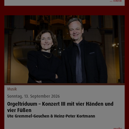
... mehr
Musik
Sonntag, 13. September 2026
Orgeltriduum – Konzert III mit vier Händen und
vier Füßen
Ute Gremmel-Geuchen & Heinz-Peter Kortmann