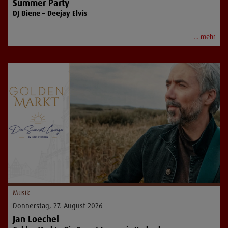
Summer Party
DJ Biene – Deejay Elvis
... mehr
Musik
Donnerstag, 27. August 2026
Jan Loechel