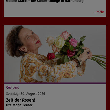
Golden Markt – Die Sunset-Lounge in Hachenburg
... mehr
Querbeet
Sonntag, 30. August 2026
Zeit der Rosen!
Ute Maria Lerner