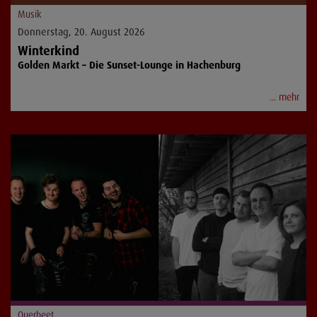
Musik
Donnerstag, 20. August 2026
Winterkind
Golden Markt – Die Sunset-Lounge in Hachenburg
... mehr
Querbeet