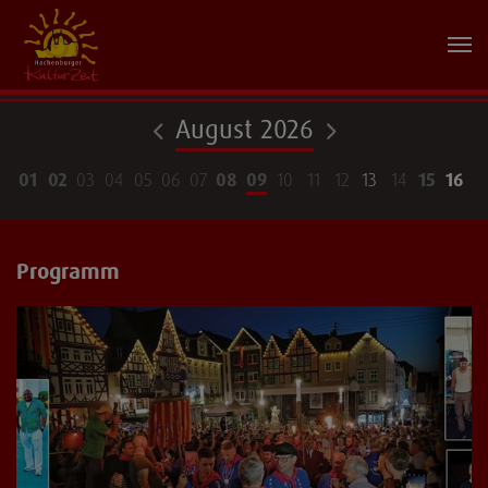
August 2026
01
02
03
04
05
06
07
08
09
10
11
12
13
14
15
16
1
Programm