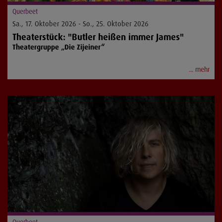
Querbeet
Sa., 17. Oktober 2026 - So., 25. Oktober 2026
Theaterstück: "Butler heißen immer James"
Theatergruppe „Die Zijeiner“
... mehr