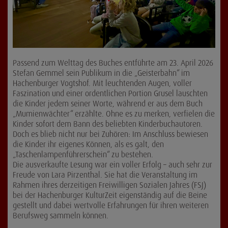
Passend zum Welttag des Buches entführte am 23. April 2026
Stefan Gemmel sein Publikum in die „Geisterbahn“ im
Hachenburger Vogtshof. Mit leuchtenden Augen, voller
Faszination und einer ordentlichen Portion Grusel lauschten
die Kinder jedem seiner Worte, während er aus dem Buch
„Mumienwächter“ erzählte. Ohne es zu merken, verfielen die
Kinder sofort dem Bann des beliebten Kinderbuchautoren.
Doch es blieb nicht nur bei Zuhören: Im Anschluss bewiesen
die Kinder ihr eigenes Können, als es galt, den
„Taschenlampenführerschein“ zu bestehen.
Die ausverkaufte Lesung war ein voller Erfolg – auch sehr zur
Freude von Lara Pirzenthal. Sie hat die Veranstaltung im
Rahmen ihres derzeitigen Freiwilligen Sozialen Jahres (FSJ)
bei der Hachenburger KulturZeit eigenständig auf die Beine
gestellt und dabei wertvolle Erfahrungen für ihren weiteren
Berufsweg sammeln können.