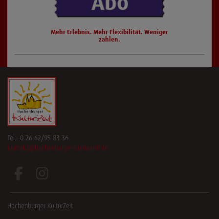
Mehr Erlebnis. Mehr Flexibilität. Weniger
zahlen.
Tel.: 0 26 62/95 83 36
kontakt@hachenburger-kulturzeit.de
Hachenburger KulturZeit