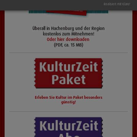
Realisiert mit Klaro!
Überall in Hachenburg und der Region
kostenlos zum Mitnehmen!
Oder hier downloaden
(PDF, ca. 15 MB)
Erleben Sie Kultur im Paket besonders
günstig!